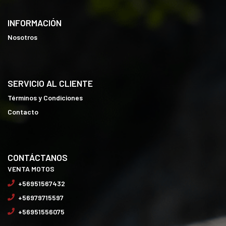
INFORMACIÓN
Nosotros
SERVICIO AL CLIENTE
Términos y Condiciones
Contacto
CONTÁCTANOS
VENTA MOTOS
+56951567432
+56979715597
+56951556075