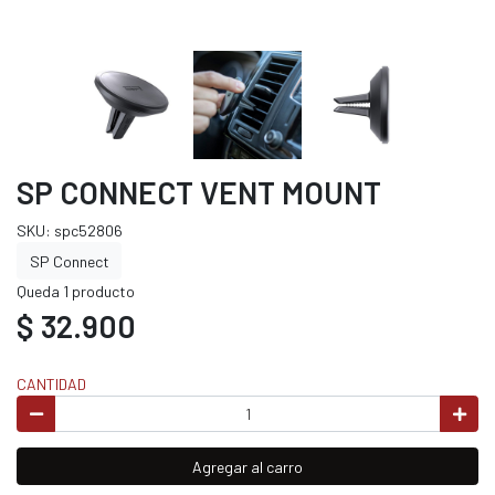
SP CONNECT VENT MOUNT
SKU: spc52806
SP Connect
Queda 1 producto
$ 32.900
CANTIDAD
Agregar al carro