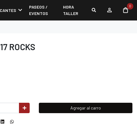
0
PASEOS /
HORA
ICANTES
EVENTOS
TALLER
R17 ROCKS
Agregar al carro