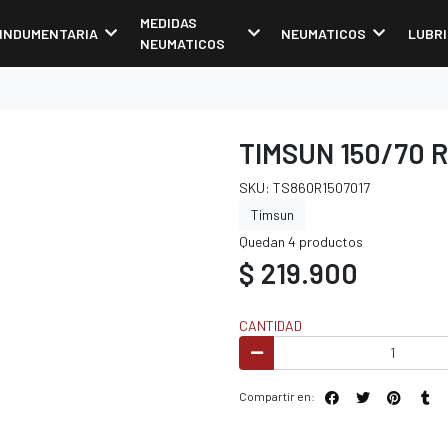
MEDIDAS
INDUMENTARIA
NEUMATICOS
LUBR
NEUMATICOS
TIMSUN 150/70 
SKU: TS860R1507017
Timsun
Quedan 4 productos
$ 219.900
CANTIDAD
Compartir en: