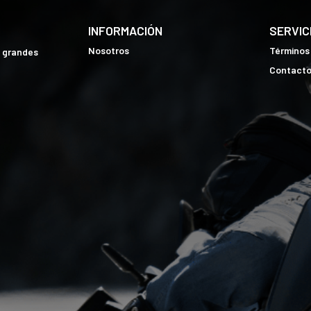
INFORMACIÓN
SERVIC
Nosotros
Términos
e grandes
Contact