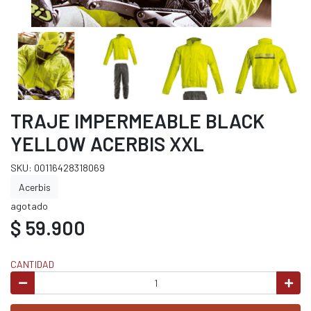
TRAJE IMPERMEABLE BLACK
YELLOW ACERBIS XXL
SKU: 00116428318069
Acerbis
agotado
$ 59.900
CANTIDAD