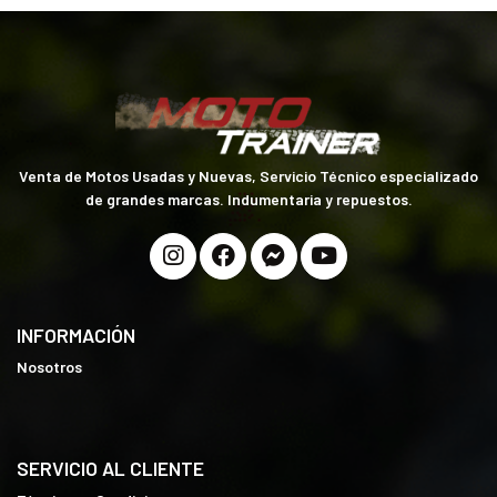
Venta de Motos Usadas y Nuevas, Servicio Técnico especializado
de grandes marcas. Indumentaria y repuestos.
INFORMACIÓN
Nosotros
SERVICIO AL CLIENTE