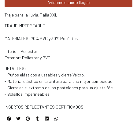
Avísame cuando llegue
Traje para la lluvia. Talla XXL
TRAJE IMPERMEABLE
MATERIALES: 70% PVC y 30% Poliéster.
Interior: Poliester
Exterior: Poliester y PVC
DETALLES:
- Puños elásticos ajustables y cierre Velcro.
- Material elástico en la cintura para una mejor comodidad.
- Cierre en el extremo de los pantalones para un ajuste fácil.
- Bolsillos impermeables.
INSERTOS REFLECTANTES CERTIFICADOS.