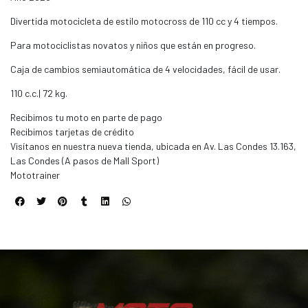
Divertida motocicleta de estilo motocross de 110 cc y 4 tiempos.
Para motociclistas novatos y niños que están en progreso.
Caja de cambios semiautomática de 4 velocidades, fácil de usar.
110 c.c.| 72 kg.
Recibimos tu moto en parte de pago
Recibimos tarjetas de crédito
Visítanos en nuestra nueva tienda, ubicada en Av. Las Condes 13.163,
Las Condes (A pasos de Mall Sport)
Mototrainer