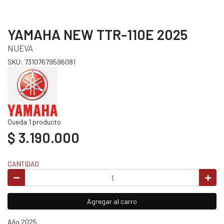
YAMAHA NEW TTR-110E 2025
NUEVA
SKU: 73107679596081
Queda 1 producto
$ 3.190.000
CANTIDAD
Agregar al carro
Año 2025