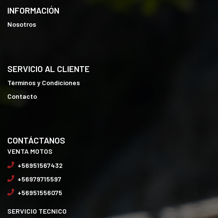
INFORMACIÓN
Nosotros
SERVICIO AL CLIENTE
Términos y Condiciones
Contacto
CONTÁCTANOS
VENTA MOTOS
+56951567432
+56979715597
+56951556075
SERVICIO TECNICO