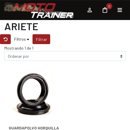
0
ARIETE
Filtros
Filtrar
Mostrando 1 de 1
GUARDAPOLVO HORQUILLA