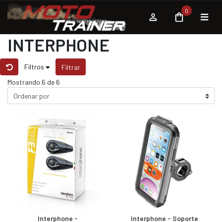
0
INTERPHONE
Filtros
Filtrar
Mostrando 6 de 6
Interphone -
Interphone - Soporte