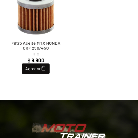
Filtro Aceite MTX HONDA
CRF 250/450
MTX
$ 9.900
Agregar