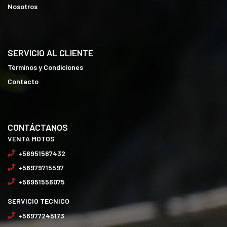
Nosotros
SERVICIO AL CLIENTE
Términos y Condiciones
Contacto
CONTÁCTANOS
VENTA MOTOS
+56951567432
+56979715597
+56951556075
SERVICIO TECNICO
+56977245173