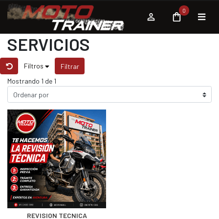
0
SERVICIOS
Filtros
Filtrar
Mostrando 1 de 1
REVISION TECNICA